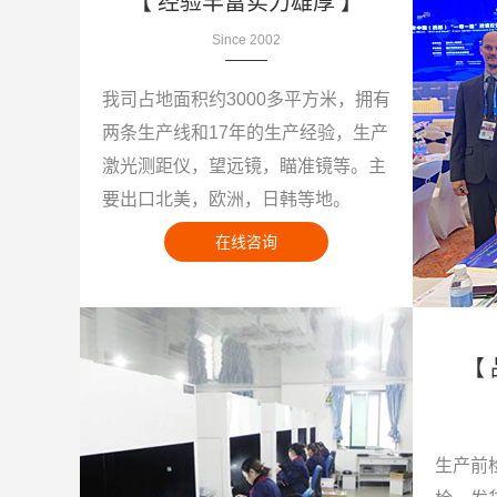
【 经验丰富实力雄厚 】
Since 2002
我司占地面积约3000多平方米，拥有
两条生产线和17年的生产经验，生产
激光测距仪，望远镜，瞄准镜等。主
要出口北美，欧洲，日韩等地。
在线咨询
【
生产前