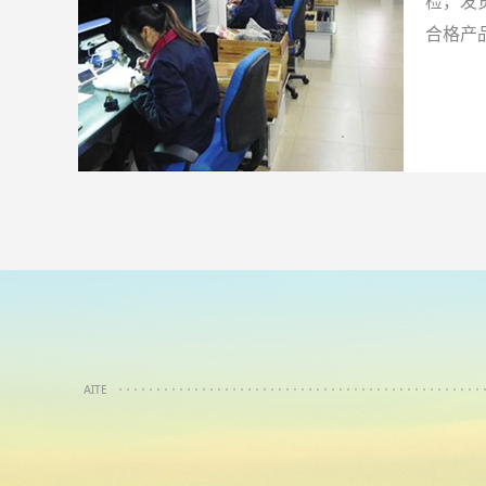
检，发
合格产