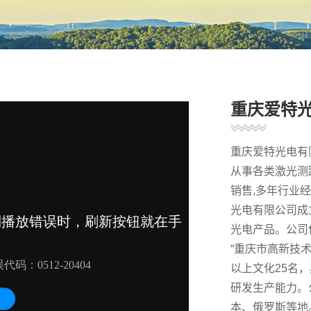
重庆爱特
重庆爱特光电有
从事各类激光测
销售,多年行业经
光电有限公司成
光电产品。公司
“重庆市高新技术
以上文化25名
研发生产能力。
本、俄罗斯等地