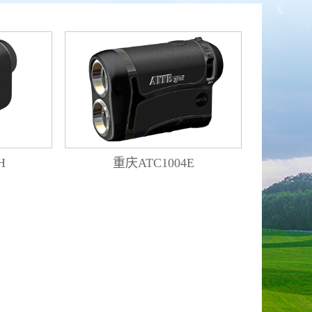
H
重庆ATC1004E