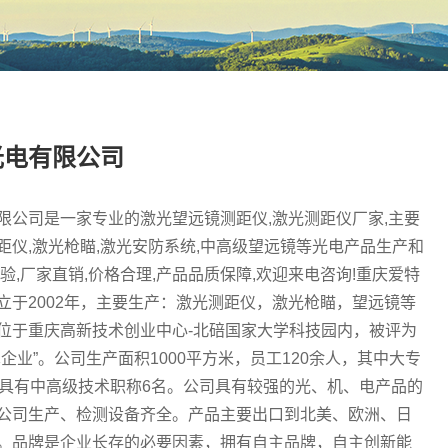
光电有限公司
限公司是一家专业的激光望远镜测距仪,激光测距仪厂家,主要
距仪,激光枪瞄,激光安防系统,中高级望远镜等光电产品生产和
验,厂家直销,价格合理,产品品质保障,欢迎来电咨询!重庆爱特
立于2002年，主要生产：激光测距仪，激光枪瞄，望远镜等
位于重庆高新技术创业中心-北碚国家大学科技园内，被评为
企业”。公司生产面积1000平方米，员工120余人，其中大专
，具有中高级技术职称6名。公司具有较强的光、机、电产品的
公司生产、检测设备齐全。产品主要出口到北美、欧洲、日
。品牌是企业长存的必要因素，拥有自主品牌，自主创新能