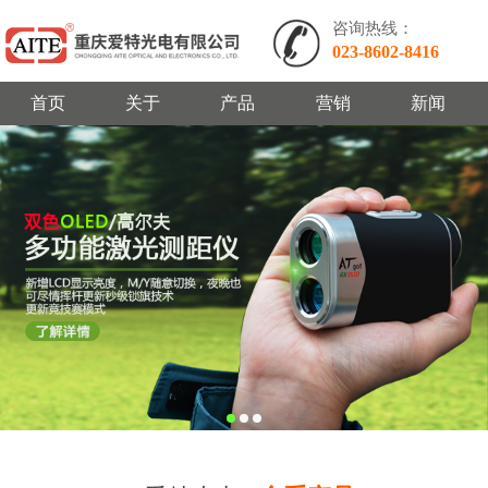
咨询热线：
023-8602-8416
首页
关于
产品
营销
新闻