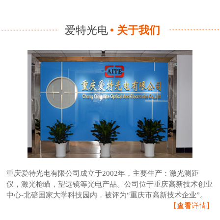
爱特光电
关于我们
重庆爱特光电有限公司成立于2002年，主要生产：激光测距
仪，激光枪瞄，望远镜等光电产品。公司位于重庆高新技术创业
中心-北碚国家大学科技园内，被评为“重庆市高新技术企业”。
【查看详情】