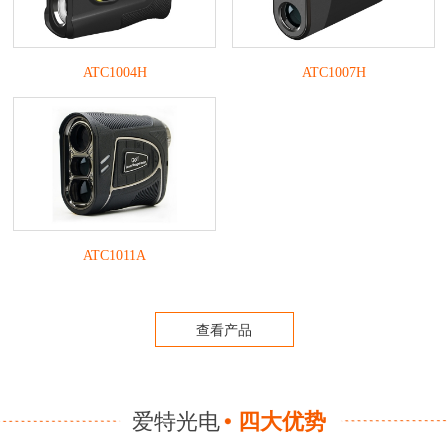
ATC1004H
ATC1007H
ATC1011A
查看产品
爱特光电
四大优势