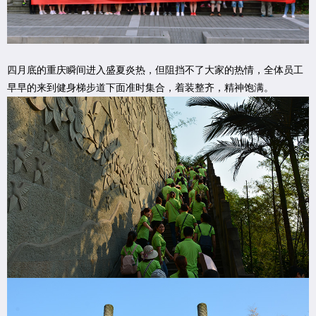
四月底的重庆瞬间进入盛夏炎热，但阻挡不了大家的热情，全体员工
早早的来到健身梯步道下面准时集合，着装整齐，精神饱满。