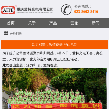
咨询热线：
023-8602-8416
首页
关于
产品
营销
新闻
分类列表
活力和谐，激情奋进-登山活动
为了提升公司整体凝聚力和归属感，4月27日，爱特光电工会，办公
室，人力资源部，党支部合力组织缙云山登山活动。
此次登山主题：活力和谐，激情奋进。