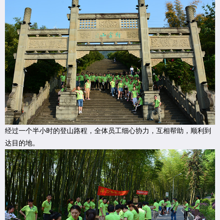
经过一个半小时的登山路程，全体员工细心协力，互相帮助，顺利到
达目的地。