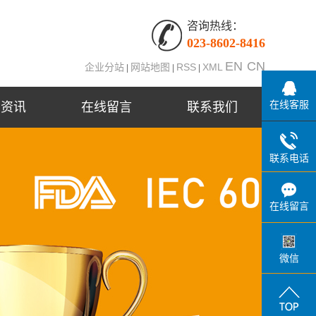
咨询热线：
023-8602-8416
EN
CN
企业分站
网站地图
RSS
XML
|
|
|
在线客服
闻资讯
在线留言
联系我们
司新闻
联系电话
业新闻
术知识
在线留言
微信