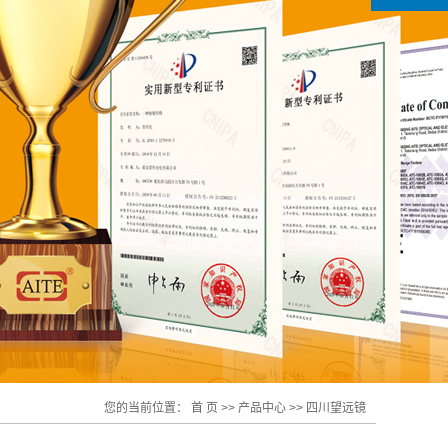
您的当前位置：
首 页
>>
产品中心
>>
四川望远镜