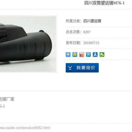
四川双筒望远镜M76-1
所属分类：
四川望远镜
点击次数：
8207
发布日期：
2019/07/15
远镜厂家
6-1
cqaite.com/product/582.html