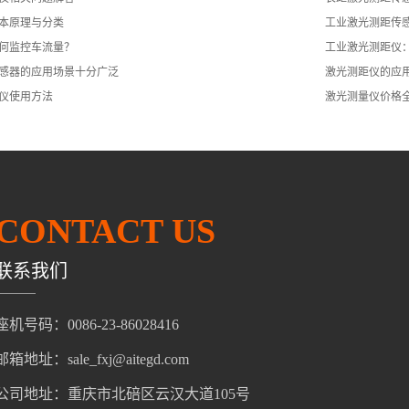
本原理与分类
工业激光测距传
何监控车流量？
工业激光测距仪
感器的应用场景十分广泛
激光测距仪的应
仪使用方法
激光测量仪价格
CONTACT US
联系我们
座机号码：0086-23-86028416
邮箱地址：sale_fxj@aitegd.com
公司地址：重庆市北碚区云汉大道105号