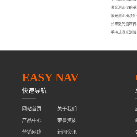
激光测距仪的基
激光测距模块如
长距激光测距传
手持式激光测距
EASY NAV
快速导航
网站首页
关于我们
产品中心
荣誉资质
营销网络
新闻资讯