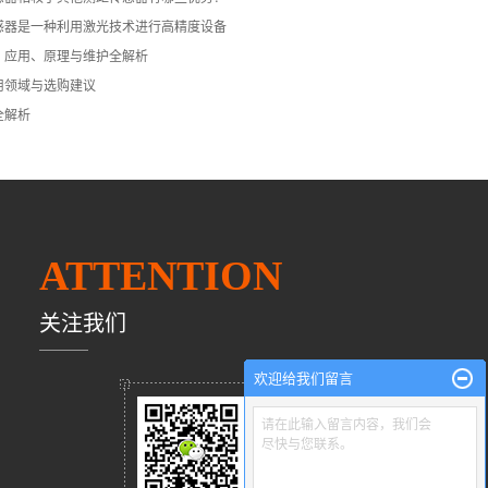
感器是一种利用激光技术进行高精度设备
：应用、原理与维护全解析
用领域与选购建议
全解析
ATTENTION
关注我们
欢迎给我们留言
请在此输入留言内容，我们会
尽快与您联系。