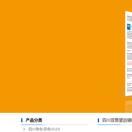
四川双筒望远镜M
产品分类
四川单色/双色OLED