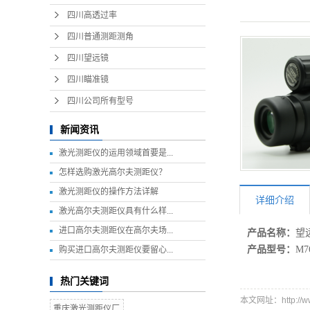
四川高透过率
四川普通测距测角
四川望远镜
四川瞄准镜
四川公司所有型号
新闻资讯
激光测距仪的运用领域首要是...
怎样选购激光高尔夫测距仪？
激光测距仪的操作方法详解
详细介绍
激光高尔夫测距仪具有什么样...
进口高尔夫测距仪在高尔夫场...
产品名称：
望
产品型号：
M7
购买进口高尔夫测距仪要留心...
热门关键词
本文网址：http://www.
重庆激光测距仪厂