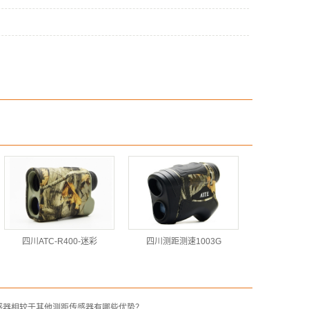
四川ATC-R400-迷彩
四川测距测速1003G
感器相较于其他测距传感器有哪些优势？