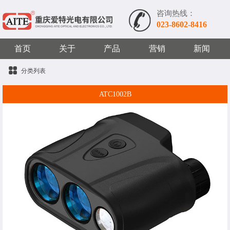
咨询热线：
023-8602-8416
首页
关于
产品
营销
新闻
分类列表
ATC1002B